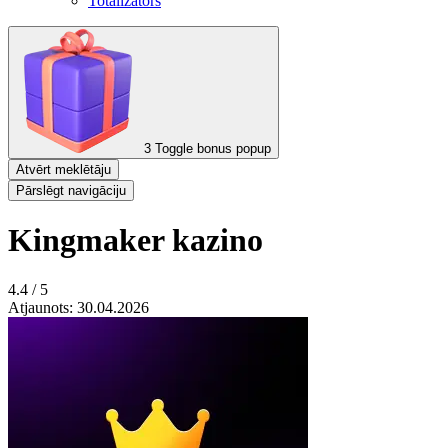
Totalizators
3
Toggle bonus popup
Atvērt meklētāju
Pārslēgt navigāciju
Kingmaker kazino
4.4
/ 5
Atjaunots:
30.04.2026