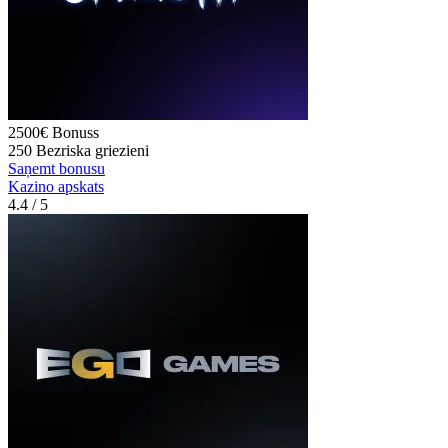
2500€
Bonuss
250
Bezriska griezieni
Saņemt bonusu
Kazino apskats
4.4
/ 5