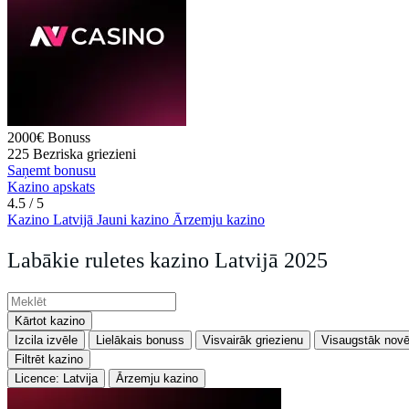
2000€
Bonuss
225
Bezriska griezieni
Saņemt bonusu
Kazino apskats
4.5
/ 5
Kazino Latvijā
Jauni kazino
Ārzemju kazino
Labākie ruletes kazino Latvijā 2025
Kārtot kazino
Izcila izvēle
Lielākais bonuss
Visvairāk griezienu
Visaugstāk novēr
Filtrēt kazino
Licence: Latvija
Ārzemju kazino