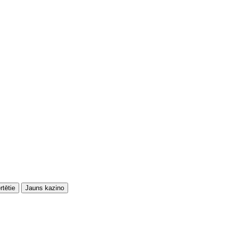
tētie
Jauns kazino