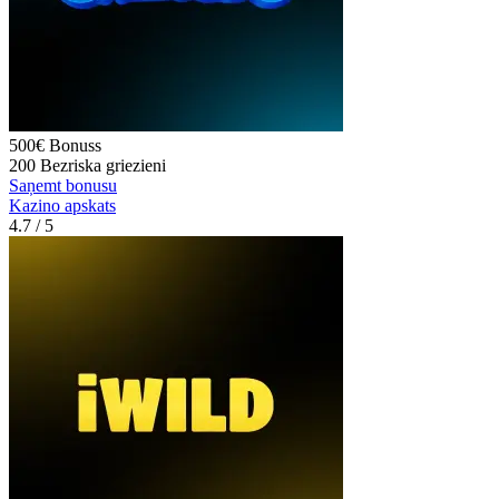
500€
Bonuss
200
Bezriska griezieni
Saņemt bonusu
Kazino apskats
4.7
/ 5