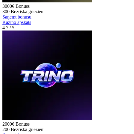
3000€
Bonuss
300
Bezriska griezieni
Saņemt bonusu
Kazino apskats
4.7
/ 5
2000€
Bonuss
200
Bezriska griezieni