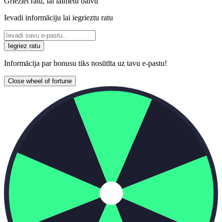
Grieziet ratu, lai laimētu balvu
Ievadi informāciju lai iegrieztu ratu
Iegriez ratu
Informācija par bonusu tiks nosūtīta uz tavu e-pastu!
Close wheel of fortune