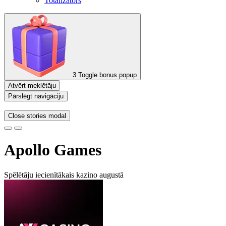
Totalizators
3
Toggle bonus popup
Atvērt meklētāju
Pārslēgt navigāciju
Close stories modal
Apollo Games
Spēlētāju iecienītākais kazino
augustā