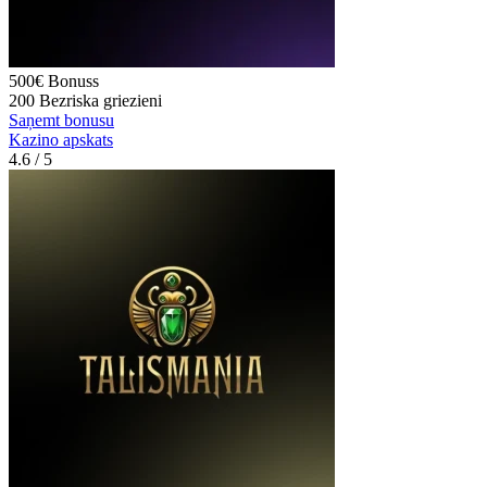
500€
Bonuss
200
Bezriska griezieni
Saņemt bonusu
Kazino apskats
4.6
/ 5