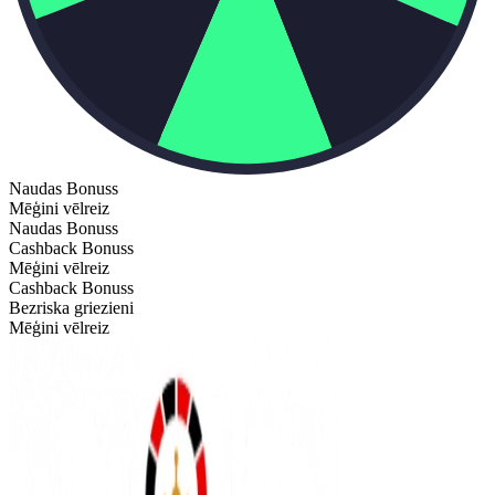
Naudas Bonuss
Mēģini vēlreiz
Naudas Bonuss
Cashback Bonuss
Mēģini vēlreiz
Cashback Bonuss
Bezriska griezieni
Mēģini vēlreiz