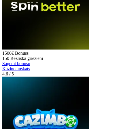
1500€
Bonuss
150
Bezriska griezieni
Saņemt bonusu
Kazino apskats
4.6
/ 5