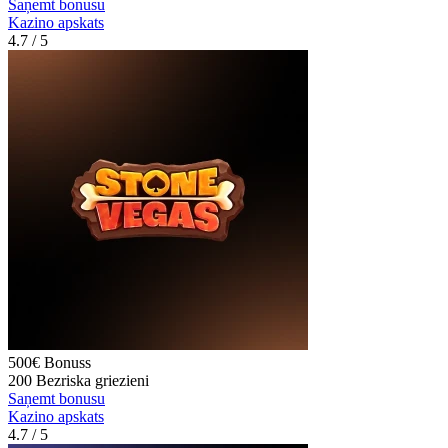
Saņemt bonusu
Kazino apskats
4.7
/ 5
500€
Bonuss
200
Bezriska griezieni
Saņemt bonusu
Kazino apskats
4.7
/ 5