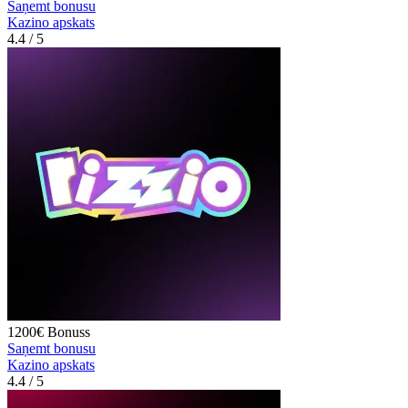
Saņemt bonusu
Kazino apskats
4.4
/ 5
1200€
Bonuss
Saņemt bonusu
Kazino apskats
4.4
/ 5