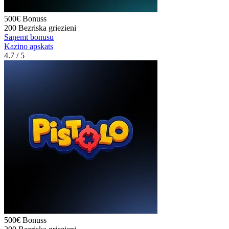
500€
Bonuss
200
Bezriska griezieni
Saņemt bonusu
Kazino apskats
4.7
/ 5
500€
Bonuss