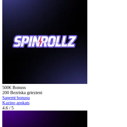
500€
Bonuss
200
Bezriska griezieni
Saņemt bonusu
Kazino apskats
4.6
/ 5