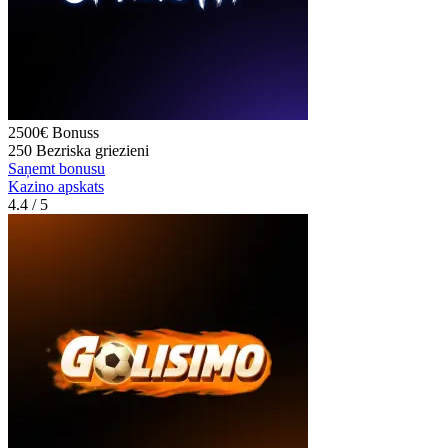
2500€
Bonuss
250
Bezriska griezieni
Saņemt bonusu
Kazino apskats
4.4
/ 5