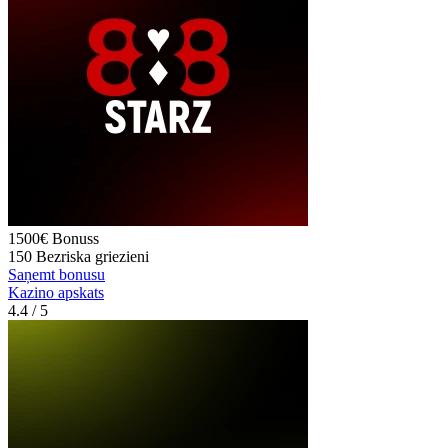
1500€
Bonuss
150
Bezriska griezieni
Saņemt bonusu
Kazino apskats
4.4
/ 5