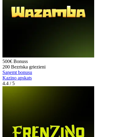
500€
Bonuss
200
Bezriska griezieni
Saņemt bonusu
Kazino apskats
4.4
/ 5