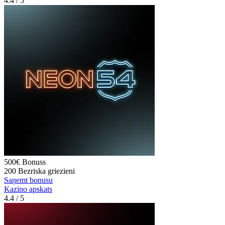
4.4
/ 5
500€
Bonuss
200
Bezriska griezieni
Saņemt bonusu
Kazino apskats
4.4
/ 5