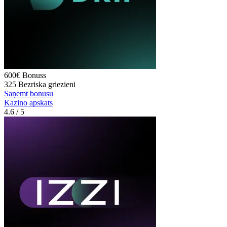
600€
Bonuss
325
Bezriska griezieni
Saņemt bonusu
Kazino apskats
4.6
/ 5