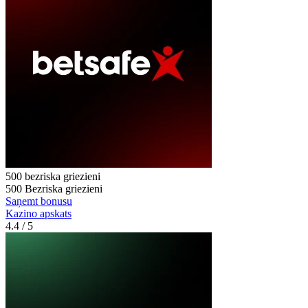
500 bezriska griezieni
500
Bezriska griezieni
Saņemt bonusu
Kazino apskats
4.4
/ 5