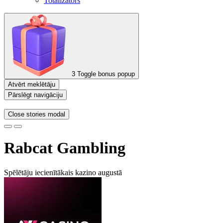
Totalizators
3
Toggle bonus popup
Atvērt meklētāju
Pārslēgt navigāciju
Close stories modal
Rabcat Gambling
Spēlētāju iecienītākais kazino
augustā