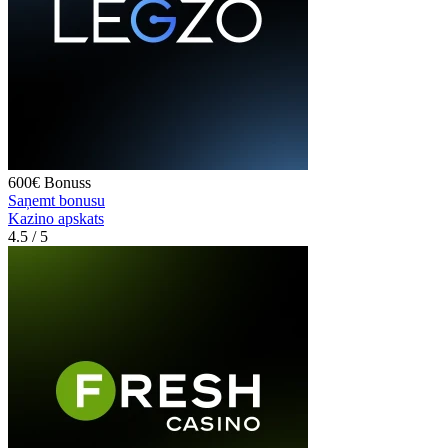
600€
Bonuss
Saņemt bonusu
Kazino apskats
4.5
/ 5