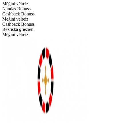
Mēģini vēlreiz
Naudas Bonuss
Cashback Bonuss
Mēģini vēlreiz
Cashback Bonuss
Bezriska griezieni
Mēģini vēlreiz