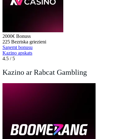
2000€
Bonuss
225
Bezriska griezieni
Saņemt bonusu
Kazino apskats
4.5
/ 5
Kazino ar Rabcat Gambling