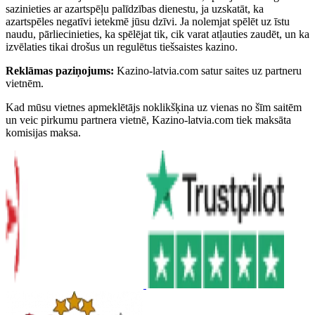
sazinieties ar azartspēļu palīdzības dienestu, ja uzskatāt, ka
azartspēles negatīvi ietekmē jūsu dzīvi. Ja nolemjat spēlēt uz īstu
naudu, pārliecinieties, ka spēlējat tik, cik varat atļauties zaudēt, un ka
izvēlaties tikai drošus un regulētus tiešsaistes kazino.
Reklāmas paziņojums:
Kazino-latvia.com satur saites uz partneru
vietnēm.
Kad mūsu vietnes apmeklētājs noklikšķina uz vienas no šīm saitēm
un veic pirkumu partnera vietnē, Kazino-latvia.com tiek maksāta
komisijas maksa.