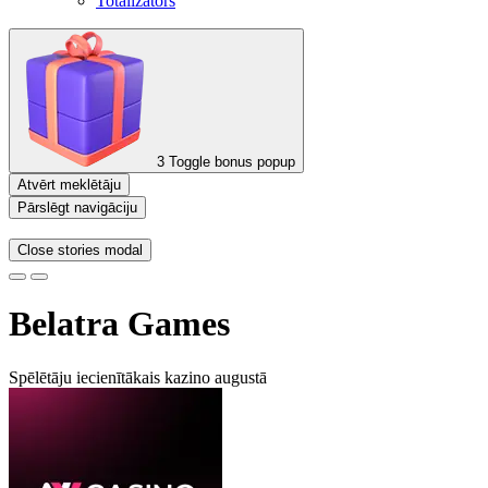
Totalizators
3
Toggle bonus popup
Atvērt meklētāju
Pārslēgt navigāciju
Close stories modal
Belatra Games
Spēlētāju iecienītākais kazino
augustā