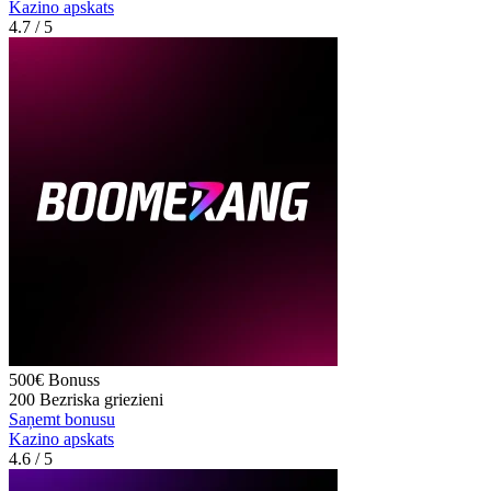
Kazino apskats
4.7
/ 5
500€
Bonuss
200
Bezriska griezieni
Saņemt bonusu
Kazino apskats
4.6
/ 5