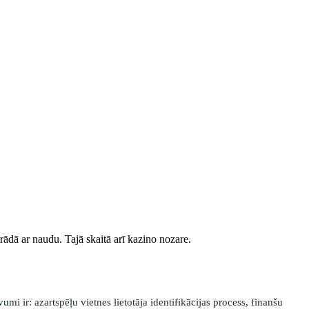
rādā ar naudu. Tajā skaitā arī kazino nozare.
 ir: azartspēļu vietnes lietotāja identifikācijas process, finanšu