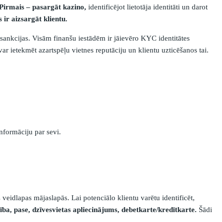
 Pirmais – pasargāt kazino,
identificējot lietotāja identitāti un darot
 ir aizsargāt klientu.
sankcijas. Visām finanšu iestādēm ir jāievēro KYC identitātes
ietekmēt azartspēļu vietnes reputāciju un klientu uzticēšanos tai.
informāciju par sevi.
 veidlapas mājaslapās. Lai potenciālo klientu varētu identificēt,
cība, pase, dzīvesvietas apliecinājums, debetkarte/kredītkarte.
Šādi