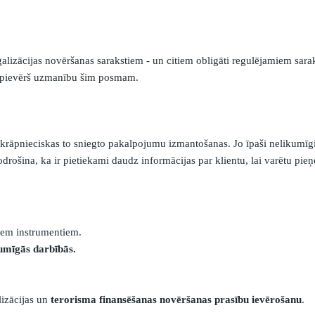
alizācijas novēršanas sarakstiem - un citiem obligāti regulējamiem sarak
i pievērš uzmanību šim posmam.
krāpnieciskas to sniegto pakalpojumu izmantošanas. Jo īpaši nelikumīgi
rošina, ka ir pietiekami daudz informācijas par klientu, lai varētu pieņ
iem instrumentiem.
umīgās darbībās.
lizācijas un
terorisma finansēšanas novēršanas prasību ievērošanu
.