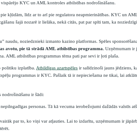
rī vispārējo KYC un AML kontroles atbilstības nodrošināšanu.
t pie kļūdām, līdz ar to arī pie regulatora neapmierinātības. KYC un AML
gāšanu šajā nozarē ir lielāka, nekā citās, pat par spīti tam, ka noziedzīg
u” naudu, noziedznieki izmanto kazino platformas. Spēles sponsorēšanai
ības avotu, pie tā strādā AML atbilstības programma.
Uzņēmumam ir jā
. AML atbilstības programmas tēma pati par sevi ir ļoti plaša.
politiku izplatība.
Atbildīgas azartspēles
ir salīdzinoši jauns jēdziens, 
tspēļu programmas ir KYC. Pašlaik tā ir nepieciešama ne tikai, lai atklātu
as nodrošināšanu ir šādi:
r nepilngadīgas personas. Tā kā vecuma ierobežojumi dažādās valstīs atšķ
ē vairāk par to, ko viņi var atļauties. Lai to izdarītu, uzņēmumam ir jāpā
ērēt.