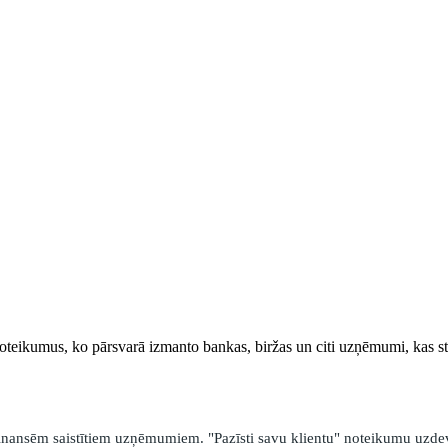
noteikumus, ko pārsvarā izmanto bankas, biržas un citi uzņēmumi, kas st
nansēm saistītiem uzņēmumiem. "Pazīsti savu klientu" noteikumu uzdevumi