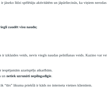
ir jāseko līdzi spēlētāju aktivitātēm un jāpārliecinās, ka viņiem nerodas
viegli zaudēt visu naudu;
s ir izklaides veids, nevis viegls naudas pelnīšanas veids. Kazino var v
par iespējamām azartspēļu atkarībām.
a
un
netiek uzrunāti nepilngadīgie
.
k “tīrs” likuma priekšā ir kāds no interneta vietnes klientiem.