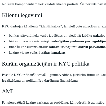
No šiem komponentiem tiek veidots klienta portrets. Šis portrets nav stati
Klientu ieguvumi
KYC darbojas kā klienta “identifikators”, lai pielāgotu attiecības ar az
bankas pārvaldnieks varēs izvēlēties un piedāvāt
labāko pakalpo
biržas brokeris varēs sn
iegt noderīgākus padomus par ieguldīj
finanšu konsultants atradīs
labāko risinājumu aktīvu pārvaldība
kazino vietne
veiks ātrākas izmaksas.
Kurām organizācijām ir KYC politika
Pasaulē KYC ir finanšu iestāžu, grāmatvedības, juridisko firmu un kaz
legalizēšanu un nelikumīgu darījumu finansēšanu.
AML
Pat pieredzējuši kazino saskaras ar problēmu, kā nodrošināt atbilstīb