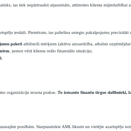
sks, tas tiek nepārtraukti atjaunināts, attīstoties klienta mijiedarbībai a
artspēļu iestādi. Piemēram, tas palielina sniegto pakalpojumu precizitāti 
jumu paketi
atbilstoši mērķiem (aktīvu aizsardzība, atbalsts uzņēmējdarb
umiem
, ņemot vērā klienta reālo finansiālo situāciju;
i;
ino organizāciju ierasta prakse.
To izmanto finanšu tirgus dalībnieki, 
u jaunajām prasībām. Starptautiskie AML likumi un vietējie azartspēļu no