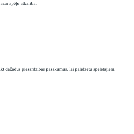
 azartspēļu atkarība.
eikt dažādus piesardzības pasākumus, lai palīdzētu spēlētājiem,