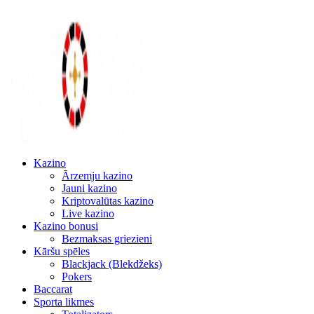
Kazino
Ārzemju kazino
Jauni kazino
Kriptovalūtas kazino
Live kazino
Kazino bonusi
Bezmaksas griezieni
Kāršu spēles
Blackjack (Blekdžeks)
Pokers
Baccarat
Sporta likmes