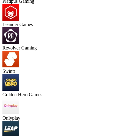
Platipus Gaming
Leander Games
Revolver Gaming
Swintt
Golden Hero Games
Onlyplay