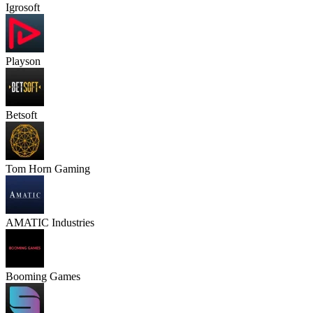
Igrosoft
Playson
Betsoft
Tom Horn Gaming
AMATIC Industries
Booming Games