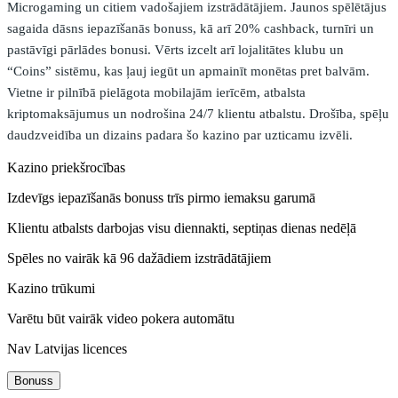
Microgaming un citiem vadošajiem izstrādātājiem. Jaunos spēlētājus
sagaida dāsns iepazīšanās bonuss, kā arī 20% cashback, turnīri un
pastāvīgi pārlādes bonusi. Vērts izcelt arī lojalitātes klubu un
“Coins” sistēmu, kas ļauj iegūt un apmainīt monētas pret balvām.
Vietne ir pilnībā pielāgota mobilajām ierīcēm, atbalsta
kriptomaksājumus un nodrošina 24/7 klientu atbalstu. Drošība, spēļu
daudzveidība un dizains padara šo kazino par uzticamu izvēli.
Kazino priekšrocības
Izdevīgs iepazīšanās bonuss trīs pirmo iemaksu garumā
Klientu atbalsts darbojas visu diennakti, septiņas dienas nedēļā
Spēles no vairāk kā 96 dažādiem izstrādātājiem
Kazino trūkumi
Varētu būt vairāk video pokera automātu
Nav Latvijas licences
Bonuss