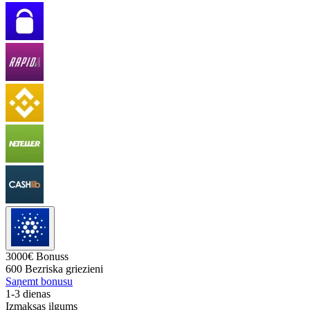
3000€
Bonuss
600
Bezriska griezieni
Saņemt bonusu
1-3 dienas
Izmaksas ilgums