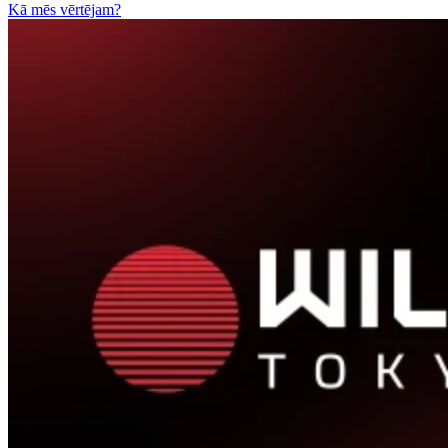
Kā mēs vērtējam?