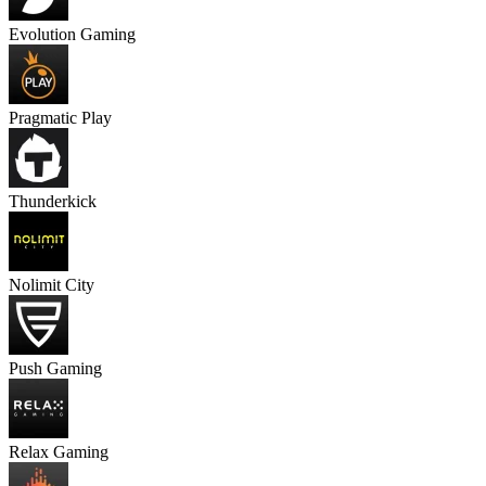
Evolution Gaming
Pragmatic Play
Thunderkick
Nolimit City
Push Gaming
Relax Gaming