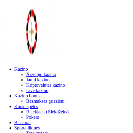
Kazino
Ārzemju kazino
Jauni kazino
Kriptovalūtas kazino
Live kazino
Kazino bonusi
Bezmaksas griezieni
Kāršu spēles
Blackjack (Blekdžeks)
Pokers
Baccarat
Sporta likmes