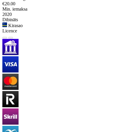
€20.00
Min. iemaksa
2020
Dibināts
Kirasao
Licence