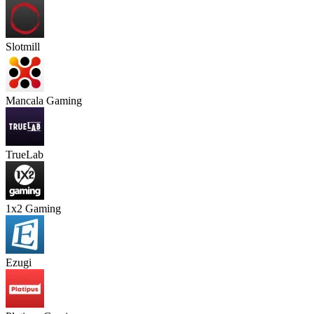
Slotmill
Mancala Gaming
TrueLab
1x2 Gaming
Ezugi