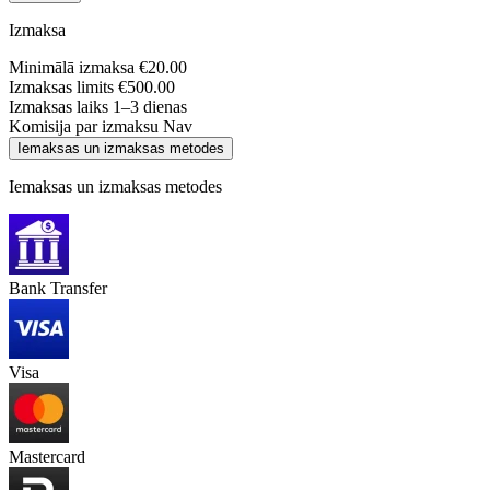
Izmaksa
Minimālā izmaksa
€20.00
Izmaksas limits
€500.00
Izmaksas laiks
1–3 dienas
Komisija par izmaksu
Nav
Iemaksas un izmaksas metodes
Iemaksas un izmaksas metodes
Bank Transfer
Visa
Mastercard