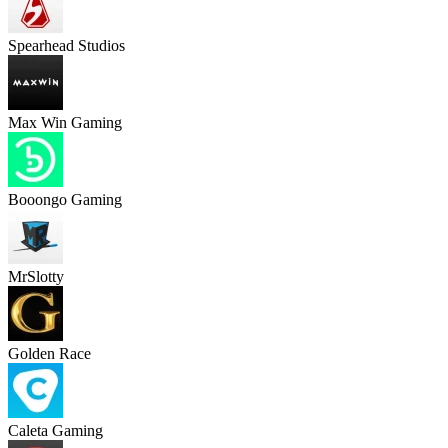
Spearhead Studios
Max Win Gaming
Booongo Gaming
MrSlotty
Golden Race
Caleta Gaming