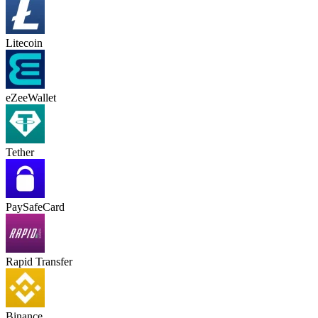
Litecoin
eZeeWallet
Tether
PaySafeCard
Rapid Transfer
Binance