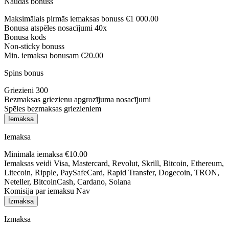
Naudas bonuss
Maksimālais pirmās iemaksas bonuss
€1 000.00
Bonusa atspēles nosacījumi
40x
Bonusa kods
Non-sticky bonuss
Min. iemaksa bonusam
€20.00
Spins bonus
Griezieni
300
Bezmaksas griezienu apgrozījuma nosacījumi
Spēles bezmaksas griezieniem
Iemaksa
Iemaksa
Minimālā iemaksa
€10.00
Iemaksas veidi
Visa, Mastercard, Revolut, Skrill, Bitcoin, Ethereum,
Litecoin, Ripple, PaySafeCard, Rapid Transfer, Dogecoin, TRON,
Neteller, BitcoinCash, Cardano, Solana
Komisija par iemaksu
Nav
Izmaksa
Izmaksa