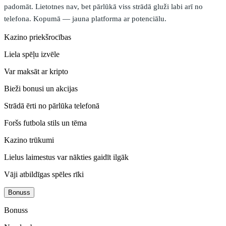
padomāt. Lietotnes nav, bet pārlūkā viss strādā gluži labi arī no
telefona. Kopumā — jauna platforma ar potenciālu.
Kazino priekšrocības
Liela spēļu izvēle
Var maksāt ar kripto
Bieži bonusi un akcijas
Strādā ērti no pārlūka telefonā
Foršs futbola stils un tēma
Kazino trūkumi
Lielus laimestus var nākties gaidīt ilgāk
Vāji atbildīgas spēles rīki
Bonuss
Bonuss