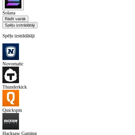
Solana
Rādīt vairāk
Spēļu izstrādātāji
Spēļu izstrādātāji
Novomatic
Thunderkick
Quickspin
Hacksaw Gaming