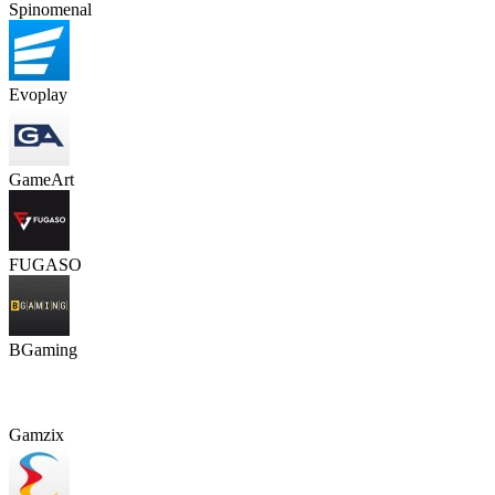
Spinomenal
Evoplay
GameArt
FUGASO
BGaming
Gamzix