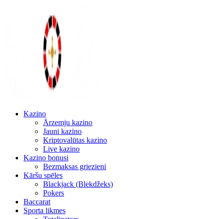
Kazino
Ārzemju kazino
Jauni kazino
Kriptovalūtas kazino
Live kazino
Kazino bonusi
Bezmaksas griezieni
Kāršu spēles
Blackjack (Blekdžeks)
Pokers
Baccarat
Sporta likmes