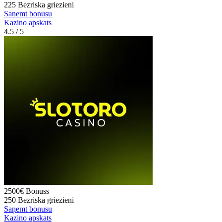
225
Bezriska griezieni
Saņemt bonusu
Kazino apskats
4.5
/ 5
2500€
Bonuss
250
Bezriska griezieni
Saņemt bonusu
Kazino apskats