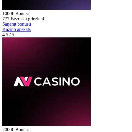
1000€
Bonuss
777
Bezriska griezieni
Saņemt bonusu
Kazino apskats
4.5
/ 5
2000€
Bonuss