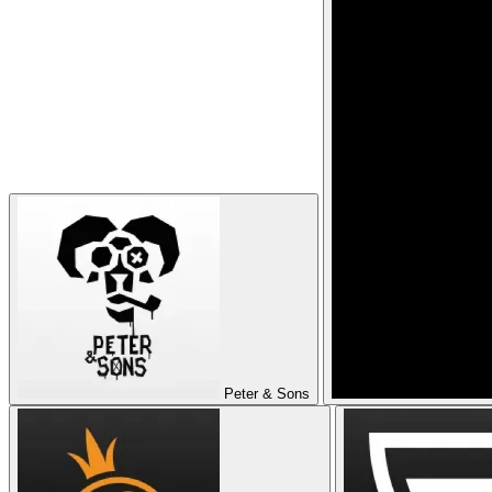
Peter & Sons