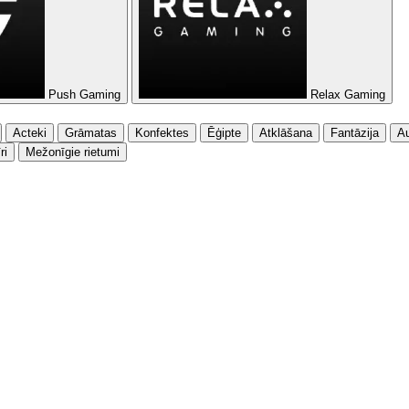
Push Gaming
Relax Gaming
Acteki
Grāmatas
Konfektes
Ēģipte
Atklāšana
Fantāzija
Au
ri
Mežonīgie rietumi