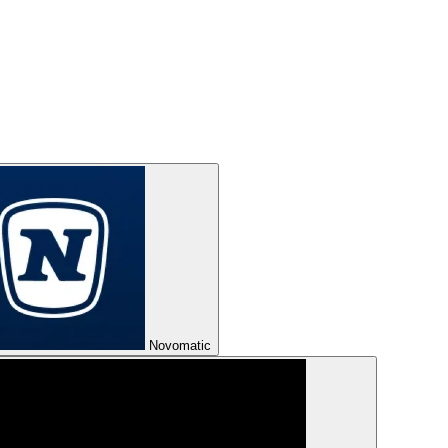
Novomatic