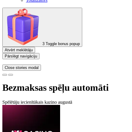
Totalizators
3
Toggle bonus popup
Atvērt meklētāju
Pārslēgt navigāciju
Close stories modal
Bezmaksas spēļu automāti
Spēlētāju iecienītākais kazino
augustā