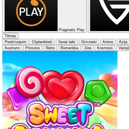
Pragmatic Play
Tēmas
Piedzīvojumi
Citplanētieši
Senie laiki
Dzīvnieki
Anime
Āzija
Austrumi
Princess
Retro
Romantika
Jūra
Kosmoss
Vampī