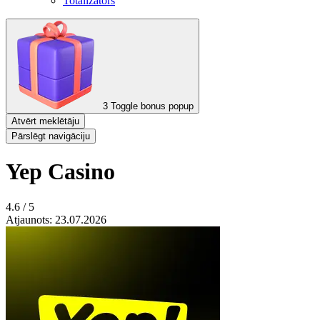
Totalizators
3
Toggle bonus popup
Atvērt meklētāju
Pārslēgt navigāciju
Yep Casino
4.6
/ 5
Atjaunots:
23.07.2026