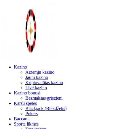
Kazino
Ārzemju kazino
Jauni kazino
Kriptovalūtas kazino
Live kazino
Kazino bonusi
Bezmaksas griezieni
Kāršu spēles
Blackjack (Blekdžeks)
Pokers
Baccarat
Sporta likmes